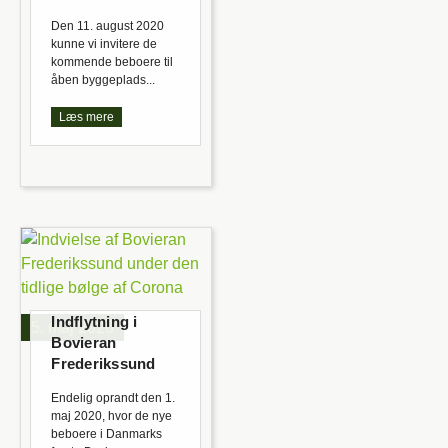
Den 11. august 2020
kunne vi invitere de
kommende beboere til
åben byggeplads...
Læs mere
Indflytning i
5. maj 2020
Bovieran
Frederikssund
Endelig oprandt den 1.
maj 2020, hvor de nye
beboere i Danmarks