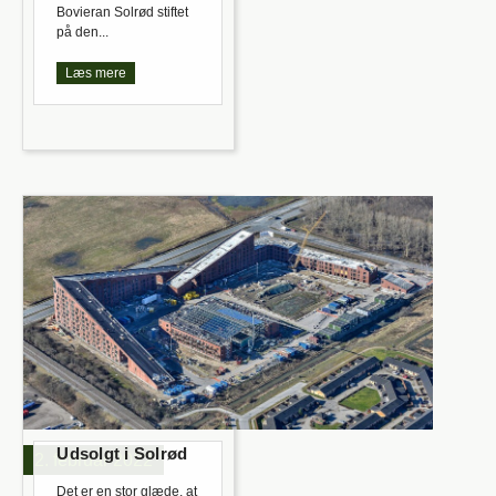
Bovieran Solrød stiftet
på den...
Læs mere
Udsolgt i Solrød
2. februar 2022
Det er en stor glæde, at