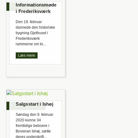
Informationsmøde
20. februar 2020
i Frederiksværk
Den 19. februar
dannede den historiske
bygning Gjethuset i
Frederiksværk
rammerne om to...
Læs mere
Salgsstart i Ishøj
9. februar 2020
Søndag den 9. februar
2020 kunne 34
fremtidige beboere i
Bovieran Ishøj, sætte
deres underskrift...