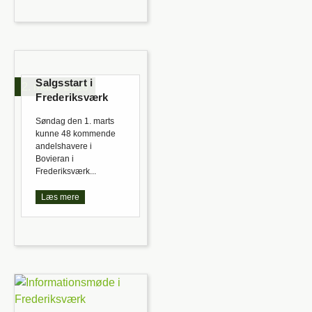
Salgsstart i
2. marts 2020
Frederiksværk
Søndag den 1. marts
kunne 48 kommende
andelshavere i
Bovieran i
Frederiksværk...
Læs mere