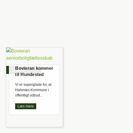
Bovieran kommer
13. april 2023
til Hundested
Vi er superglade for, at
Halsnæs Kommune i
offentligt udbud...
Læs mere