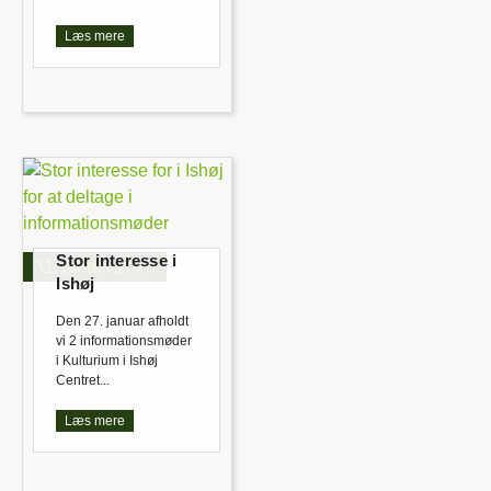
Læs mere
Stor interesse i
31. januar 2020
Ishøj
Den 27. januar afholdt
vi 2 informationsmøder
i Kulturium i Ishøj
Centret...
Læs mere