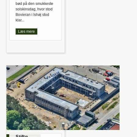
bød på den smukkeste
solskinsdag, hvor stod
Bovieran i Ishøj stod
klar...
Læs mere
Stiftn.