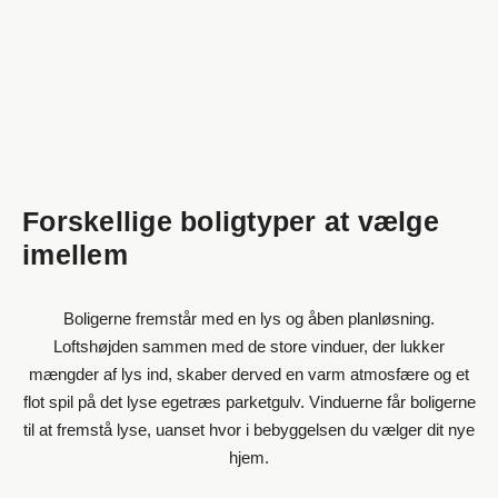
Forskellige boligtyper at vælge
imellem
Boligerne fremstår med en lys og åben planløsning.
Loftshøjden sammen med de store vinduer, der lukker
mængder af lys ind, skaber derved en varm atmosfære og et
flot spil på det lyse egetræs parketgulv. Vinduerne får boligerne
til at fremstå lyse, uanset hvor i bebyggelsen du vælger dit nye
hjem.