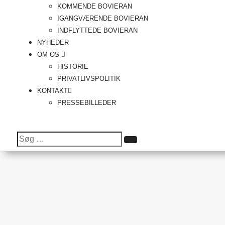
KOMMENDE BOVIERAN
IGANGVÆRENDE BOVIERAN
INDFLYTTEDE BOVIERAN
NYHEDER
OM OS
HISTORIE
PRIVATLIVSPOLITIK
KONTAKT
PRESSEBILLEDER
Søg
Søg
efter: