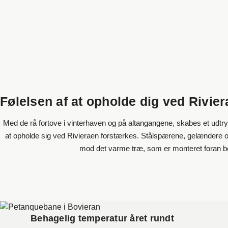
Følelsen af at opholde dig ved Rivie
Med de rå fortove i vinterhaven og på altangangene, skabes et udtry
at opholde sig ved Rivieraen forstærkes. Stålspærene, gelændere og
mod det varme træ, som er monteret foran bo
Behagelig temperatur året rundt