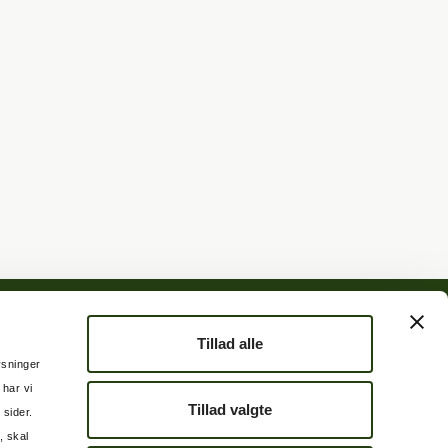
Tillad alle
lysninger
 har vi
Tillad valgte
 sider.
, skal