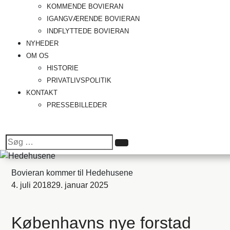
KOMMENDE BOVIERAN
IGANGVÆRENDE BOVIERAN
INDFLYTTEDE BOVIERAN
NYHEDER
OM OS
HISTORIE
PRIVATLIVSPOLITIK
KONTAKT
PRESSEBILLEDER
Søg
Søg
efter:
Bovieran kommer til Hedehusene
4. juli 2018
29. januar 2025
Københavns nye forstad