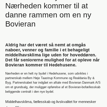
Nærheden kommer til at
danne rammen om en ny
Bovieran
Aldrig har det været så nemt at omgås
naboer, venner og familie i et behageligt
middelhavsklima lige uden for hoveddøren.
Det får seniorerne mulighed for at opleve når
Bovieran kommer til Hedehusene.
Nærheden er en helt ny bydel i Hedehusene, som udvikles i
partnerskab mellem Høje Taastrup Kommune og Realdania By &
Byg. Partnerskabet har indgået en aftale med Bovieran Danmark A/S
om et grundsalg, der muliggør opførelse af et Bovieran-bofællesskab
beliggende centralt i den nye bydel.
Middelhavsklima, fællesskab og livskvalitet for mennesker