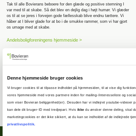
Tak til alle Bovierans beboere for den glæde og positive stemning I
var med til at skabe. Så det blev en dejlig dag i højt humør. Vi glæder
os til at se jeres i forvejen gode fællesskab blive endnu tættere. Vi
håber at I bliver glade for at bo i de smukke rammer, som vi har gjort
os umage med at skabe.
Andelsboligforeningens hjemmeside >
Denne hjemmeside bruger cookies
Vi bruger cookies til at tilpasse indholdet på hjemmesiden, til at vise dig funktio
vores hjemmeside med vores partnere inden for mailing-/interesseliste og sociale
som viser Bovieran beliggenhed(er). Desuden har vi indlejret youtube-videoer p
kan dele dit bruger-ID med tredjepart. Hvis
ikke
du ønsker denne deling, skal du
marketingcookies er det ikke sikkert, at du kan se indholdet af de indlejrede 
privatlivspolitik.