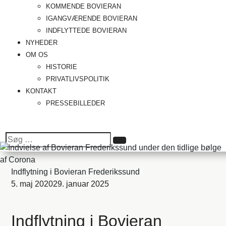
KOMMENDE BOVIERAN
IGANGVÆRENDE BOVIERAN
INDFLYTTEDE BOVIERAN
NYHEDER
OM OS
HISTORIE
PRIVATLIVSPOLITIK
KONTAKT
PRESSEBILLEDER
Søg
Søg
efter:
Indflytning i Bovieran Frederikssund
5. maj 2020
29. januar 2025
Indflytning i Bovieran