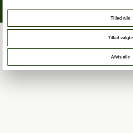
Tillad alle
© 2026 Bovieran Danmark A/S
Tillad valgte
Afvis alle