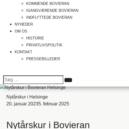
KOMMENDE BOVIERAN
IGANGVÆRENDE BOVIERAN
INDFLYTTEDE BOVIERAN
NYHEDER
OM OS
HISTORIE
PRIVATLIVSPOLITIK
KONTAKT
PRESSEBILLEDER
Søg
Søg
efter:
Nytårskur i Helsinge
20. januar 2023
5. februar 2025
Nytårskur i Bovieran