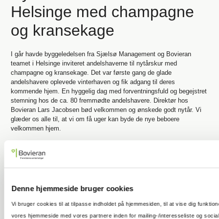
Helsinge med champagne
og kransekage
I går havde byggeledelsen fra Sjælsø Management og Bovieran
teamet i Helsinge inviteret andelshaverne til nytårskur med
champagne og kransekage. Det var første gang de glade
andelshavere oplevede vinterhaven og fik adgang til deres
kommende hjem. En hyggelig dag med forventningsfuld og begejstret
stemning hos de ca. 80 fremmødte andelshavere. Direktør hos
Bovieran Lars Jacobsen bød velkommen og ønskede godt nytår. Vi
glæder os alle til, at vi om få uger kan byde de nye beboere
velkommen hjem.
Andelsboligforeningens hjemmeside >
Denne hjemmeside bruger cookies
Vi bruger cookies til at tilpasse indholdet på hjemmesiden, til at vise dig funktio
vores hjemmeside med vores partnere inden for mailing-/interesseliste og sociale